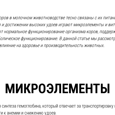
оров в молочном животноводстве тесно связаны с их пита
 и достижении высоких удоев играют микроэлементы и ви
т нормальное функционирование организма коров, поддер
олическое функционирование. В данной статье мы рассмот
 влияние на здоровье и производительность животных.
МИКРОЭЛЕМЕНТЫ
 синтеза гемоглобина, который отвечает за транспортировку
и к анемии и снижению удоев.