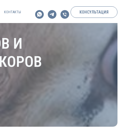
КОНСУЛЬТАЦИЯ
КОНТАКТЫ
В И
 КОРОВ