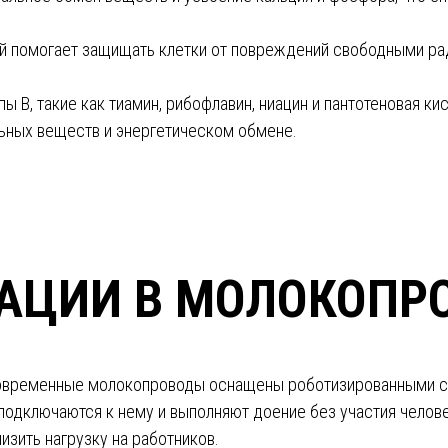
рый помогает защищать клетки от повреждений свободными р
пы В, такие как тиамин, рибофлавин, ниацин и пантотеновая ки
льных веществ и энергетическом обмене.
АЦИИ В МОЛОКОПР
Современные молокопроводы оснащены роботизированными с
одключаются к нему и выполняют доение без участия челове
изить нагрузку на работников.