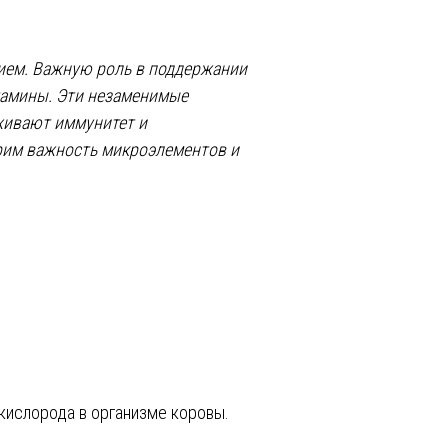
нием. Важную роль в поддержании
тамины. Эти незаменимые
живают иммунитет и
рим важность микроэлементов и
 кислорода в организме коровы.