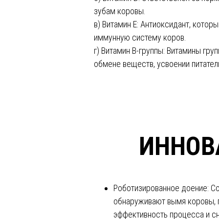
зубам коровы.
в) Витамин Е: Антиоксидант, кото
иммунную систему коров.
г) Витамин В-группы: Витамины груп
обмене веществ, усвоении питате
ИННОВ
Роботизированное доение: 
обнаруживают вымя коровы, п
эффективность процесса и сн