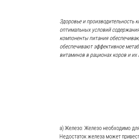
Здоровье и производительность к
оптимальных условий содержания
компоненты питания обеспечиваю
обеспечивают эффективное метаб
витаминов в рационах коров и их
а) Железо: Железо необходимо для
Недостаток железа может привест