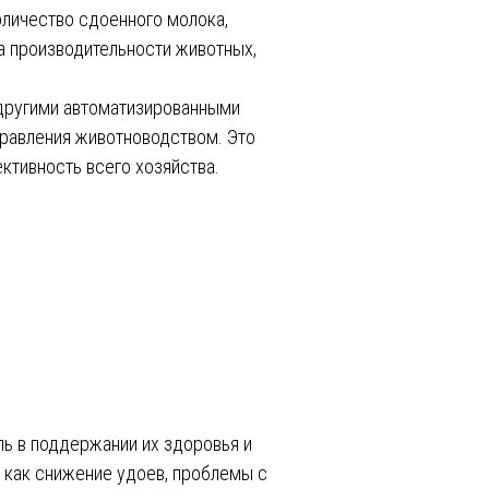
личество сдоенного молока,
а производительности животных,
 другими автоматизированными
правления животноводством. Это
ктивность всего хозяйства.
ь в поддержании их здоровья и
 как снижение удоев, проблемы с