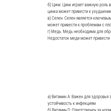
б) Цинк: Цинк играет важную роль 
цинка может привести к ухудшени
в) Селен: Селен является ключев
может привести к проблемам с пл
г) Медь: Медь необходима для обр
Недостаток меди может привести 
а) Витамин А: Важен для здоровья 
устойчивость к инфекциям.
б) Витамин D: Ответственен за но